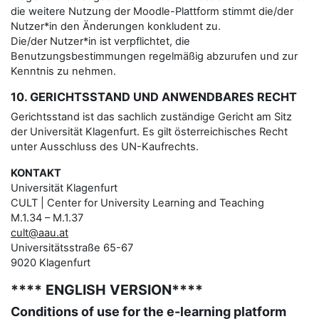
die weitere Nutzung der Moodle-Plattform stimmt die/der
Nutzer*in den Änderungen konkludent zu.
Die/der Nutzer*in ist verpflichtet, die
Benutzungsbestimmungen regelmäßig abzurufen und zur
Kenntnis zu nehmen.
10. GERICHTSSTAND UND ANWENDBARES RECHT
Gerichtsstand ist das sachlich zuständige Gericht am Sitz
der Universität Klagenfurt. Es gilt österreichisches Recht
unter Ausschluss des UN-Kaufrechts.
KONTAKT
Universität Klagenfurt
CULT | Center for University Learning and Teaching
M.1.34 – M.1.37
cult@aau.at
Universitätsstraße 65-67
9020 Klagenfurt
**** ENGLISH VERSION****
Conditions of use for the e-learning platform