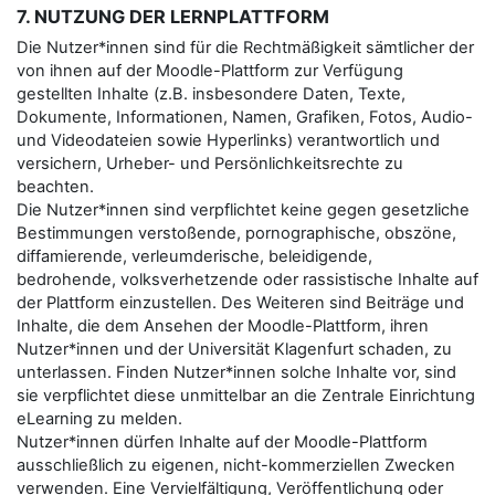
7. NUTZUNG DER LERNPLATTFORM
Die Nutzer*innen sind für die Rechtmäßigkeit sämtlicher der
von ihnen auf der Moodle-Plattform zur Verfügung
gestellten Inhalte (z.B. insbesondere Daten, Texte,
Dokumente, Informationen, Namen, Grafiken, Fotos, Audio-
und Videodateien sowie Hyperlinks) verantwortlich und
versichern, Urheber- und Persönlichkeitsrechte zu
beachten.
Die Nutzer*innen sind verpflichtet keine gegen gesetzliche
Bestimmungen verstoßende, pornographische, obszöne,
diffamierende, verleumderische, beleidigende,
bedrohende, volksverhetzende oder rassistische Inhalte auf
der Plattform einzustellen. Des Weiteren sind Beiträge und
Inhalte, die dem Ansehen der Moodle-Plattform, ihren
Nutzer*innen und der Universität Klagenfurt schaden, zu
unterlassen. Finden Nutzer*innen solche Inhalte vor, sind
sie verpflichtet diese unmittelbar an die Zentrale Einrichtung
eLearning zu melden.
Nutzer*innen dürfen Inhalte auf der Moodle-Plattform
ausschließlich zu eigenen, nicht-kommerziellen Zwecken
verwenden. Eine Vervielfältigung, Veröffentlichung oder