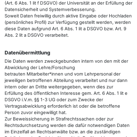
(Art. 6 Abs. 1 lit f DSGVO) der Universität an der Erfüllung der
Datensicherheit und Systemverbesserung.
Soweit Daten freiwillig durch aktive Eingabe oder Hochladen
(persönliches Profil) zur Verfügung gestellt werden, werden
diese Daten aufgrund Art. 6 Abs. 1 lit a DSGVO bzw. Art. 9
Abs. 2 lit a DSGVO verarbeitet.
Datenübermittlung
Die Daten werden zweckgebunden intern von den mit der
Abwicklung der Lehre/Forschung
betrauten Mitarbeiter*innen und vom Lehrpersonal der
jeweiligen betroffenen Abteilung verarbeitet und nur dann
intern oder an Dritte weitergegeben, wenn dies zur
Erfüllung des öffentlichen Interesse gem. Art. 6 Abs. 1 lit e
DSGVO i.V.m. §§ 1-3 UG oder zum Zwecke der
Vertragsabwicklung erforderlich ist oder die betroffene
Person zuvor eingewilligt hat.
Zur Beweissicherung in Strafrechtssachen oder zur
Rechtsdurchsetzung werden die dafür notwendigen Daten
im Einzelfall an Rechtsanwälte bzw. an die zuständigen