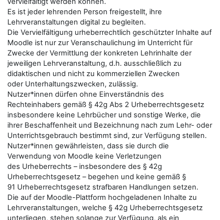
vervielfältigt werden können.
Es ist jeder lehrenden Person freigestellt, ihre
Lehrveranstaltungen digital zu begleiten.
Die Vervielfältigung urheberrechtlich geschützter Inhalte auf
Moodle ist nur zur Veranschaulichung im Unterricht für
Zwecke der Vermittlung der konkreten Lehrinhalte der
jeweiligen Lehrveranstaltung, d.h. ausschließlich zu
didaktischen und nicht zu kommerziellen Zwecken
oder Unterhaltungszwecken, zulässig.
Nutzer*innen dürfen ohne Einverständnis des
Rechteinhabers gemäß § 42g Abs 2 Urheberrechtsgesetz
insbesondere keine Lehrbücher und sonstige Werke, die
ihrer Beschaffenheit und Bezeichnung nach zum Lehr- oder
Unterrichtsgebrauch bestimmt sind, zur Verfügung stellen.
Nutzer*innen gewährleisten, dass sie durch die
Verwendung von Moodle keine Verletzungen
des Urheberrechts – insbesondere des § 42g
Urheberrechtsgesetz – begehen und keine gemäß §
91 Urheberrechtsgesetz strafbaren Handlungen setzen.
Die auf der Moodle-Plattform hochgeladenen Inhalte zu
Lehrveranstaltungen, welche § 42g Urheberrechtsgesetz
unterliegen, stehen solange zur Verfügung, als ein