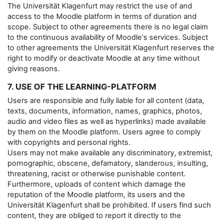
The Universität Klagenfurt may restrict the use of and
access to the Moodle platform in terms of duration and
scope. Subject to other agreements there is no legal claim
to the continuous availability of Moodle‘s services. Subject
to other agreements the Universität Klagenfurt reserves the
right to modify or deactivate Moodle at any time without
giving reasons.
7. USE OF THE LEARNING-PLATFORM
Users are responsible and fully liable for all content (data,
texts, documents, information, names, graphics, photos,
audio and video files as well as hyperlinks) made available
by them on the Moodle platform. Users agree to comply
with copyrights and personal rights.
Users may not make available any discriminatory, extremist,
pornographic, obscene, defamatory, slanderous, insulting,
threatening, racist or otherwise punishable content.
Furthermore, uploads of content which damage the
reputation of the Moodle platform, its users and the
Universität Klagenfurt shall be prohibited. If users find such
content, they are obliged to report it directly to the