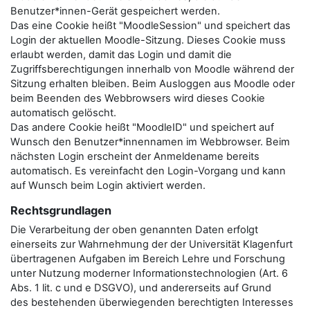
Benutzer*innen-Gerät gespeichert werden.
Das eine Cookie heißt "MoodleSession" und speichert das
Login der aktuellen Moodle-Sitzung. Dieses Cookie muss
erlaubt werden, damit das Login und damit die
Zugriffsberechtigungen innerhalb von Moodle während der
Sitzung erhalten bleiben. Beim Ausloggen aus Moodle oder
beim Beenden des Webbrowsers wird dieses Cookie
automatisch gelöscht.
Das andere Cookie heißt "MoodleID" und speichert auf
Wunsch den Benutzer*innennamen im Webbrowser. Beim
nächsten Login erscheint der Anmeldename bereits
automatisch. Es vereinfacht den Login-Vorgang und kann
auf Wunsch beim Login aktiviert werden.
Rechtsgrundlagen
Die Verarbeitung der oben genannten Daten erfolgt
einerseits zur Wahrnehmung der der Universität Klagenfurt
übertragenen Aufgaben im Bereich Lehre und Forschung
unter Nutzung moderner Informationstechnologien (Art. 6
Abs. 1 lit. c und e DSGVO), und andererseits auf Grund
des bestehenden überwiegenden berechtigten Interesses