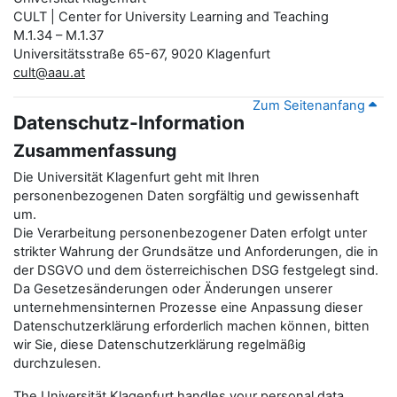
CULT | Center for University Learning and Teaching
M.1.34 – M.1.37
Universitätsstraße 65-67, 9020 Klagenfurt
cult@aau.at
Zum Seitenanfang
Datenschutz-Information
Zusammenfassung
Die Universität Klagenfurt geht mit Ihren
personenbezogenen Daten sorgfältig und gewissenhaft
um.
Die Verarbeitung personenbezogener Daten erfolgt unter
strikter Wahrung der Grundsätze und Anforderungen, die in
der DSGVO und dem österreichischen DSG festgelegt sind.
Da Gesetzesänderungen oder Änderungen unserer
unternehmensinternen Prozesse eine Anpassung dieser
Datenschutzerklärung erforderlich machen können, bitten
wir Sie, diese Datenschutzerklärung regelmäßig
durchzulesen.
The Universität Klagenfurt handles your personal data