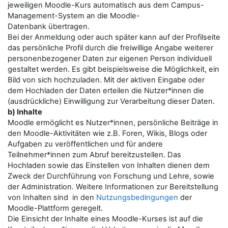
jeweiligen Moodle-Kurs automatisch aus dem Campus-
Management-System an die Moodle-
Datenbank übertragen.
Bei der Anmeldung oder auch später kann auf der Profilseite
das persönliche Profil durch die freiwillige Angabe weiterer
personenbezogener Daten zur eigenen Person individuell
gestaltet werden. Es gibt beispielsweise die Möglichkeit, ein
Bild von sich hochzuladen. Mit der aktiven Eingabe oder
dem Hochladen der Daten erteilen die Nutzer*innen die
(ausdrückliche) Einwilligung zur Verarbeitung dieser Daten.
b) Inhalte
Moodle ermöglicht es Nutzer*innen, persönliche Beiträge in
den Moodle-Aktivitäten wie z.B. Foren, Wikis, Blogs oder
Aufgaben zu veröffentlichen und für andere
Teilnehmer*innen zum Abruf bereitzustellen. Das
Hochladen sowie das Einstellen von Inhalten dienen dem
Zweck der Durchführung von Forschung und Lehre, sowie
der Administration. Weitere Informationen zur Bereitstellung
von Inhalten sind in den
Nutzungsbedingungen
der
Moodle-Plattform geregelt.
Die Einsicht der Inhalte eines Moodle-Kurses ist auf die