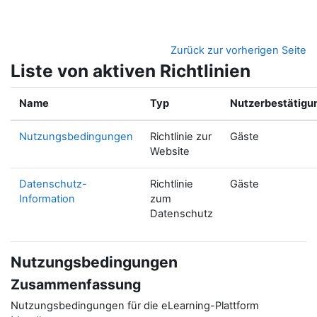
Zum Hauptinhalt
Zurück zur vorherigen Seite
Liste von aktiven Richtlinien
Name
Typ
Nutzerbestätigu
Nutzungsbedingungen
Richtlinie zur
Gäste
Website
Datenschutz-
Richtlinie
Gäste
Information
zum
Datenschutz
Nutzungsbedingungen
Zusammenfassung
Nutzungsbedingungen für die eLearning-Plattform