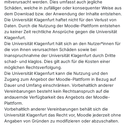
mitverursacht werden. Dies umfasst auch jegliche
Schäden, welche in zufälliger oder konsequenter Weise aus
dem Download bzw. der Anwendung der Inhalte entstehen.
Die Universität Klagenfurt haftet nicht für den Verlust von
Daten. Durch die Nutzung der Moodle-Plattform entstehen
zu keiner Zeit rechtliche Ansprüche gegen die Universität
Klagenfurt.
Die Universität Klagenfurt hält sich an den Nutzer*innen für
die von ihnen verursachten Schäden sowie bei
Inanspruchnahme der Universität Klagenfurt durch Dritte
schad- und klaglos. Dies gilt auch für die Kosten einer
möglichen Rechtsverfolgung.
Die Universität Klagenfurt kann die Nutzung und den
Zugang zum Angebot der Moodle-Plattform in Bezug auf
Dauer und Umfang einschränken. Vorbehaltlich anderer
Vereinbarungen besteht kein Rechtsanspruch auf die
andauernde Verfügbarkeit des Angebots der Moodle-
Plattform.
Vorbehaltlich anderer Vereinbarungen behält sich die
Universität Klagenfurt das Recht vor, Moodle jederzeit ohne
Angaben von Gründen zu modifizieren oder abzuschalten.