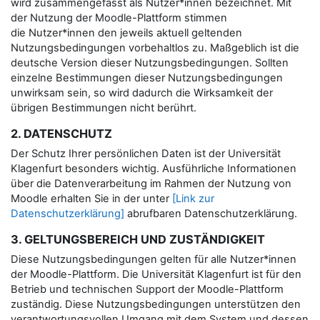
wird zusammengefasst als Nutzer*innen bezeichnet. Mit
der Nutzung der Moodle-Plattform stimmen
die Nutzer*innen den jeweils aktuell geltenden
Nutzungsbedingungen vorbehaltlos zu. Maßgeblich ist die
deutsche Version dieser Nutzungsbedingungen. Sollten
einzelne Bestimmungen dieser Nutzungsbedingungen
unwirksam sein, so wird dadurch die Wirksamkeit der
übrigen Bestimmungen nicht berührt.
2. DATENSCHUTZ
Der Schutz Ihrer persönlichen Daten ist der Universität
Klagenfurt besonders wichtig. Ausführliche Informationen
über die Datenverarbeitung im Rahmen der Nutzung von
Moodle erhalten Sie in der unter
[Link zur
Datenschutzerklärung]
abrufbaren Datenschutzerklärung.
3. GELTUNGSBEREICH UND ZUSTÄNDIGKEIT
Diese Nutzungsbedingungen gelten für alle Nutzer*innen
der Moodle-Plattform. Die Universität Klagenfurt ist für den
Betrieb und technischen Support der Moodle-Plattform
zuständig. Diese Nutzungsbedingungen unterstützen den
verantwortungsvollen Umgang mit dem System und dessen