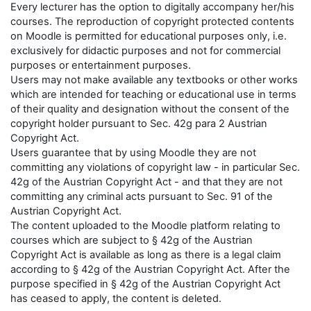
Every lecturer has the option to digitally accompany her/his
courses. The reproduction of copyright protected contents
on Moodle is permitted for educational purposes only, i.e.
exclusively for didactic purposes and not for commercial
purposes or entertainment purposes.
Users may not make available any textbooks or other works
which are intended for teaching or educational use in terms
of their quality and designation without the consent of the
copyright holder pursuant to Sec. 42g para 2 Austrian
Copyright Act.
Users guarantee that by using Moodle they are not
committing any violations of copyright law - in particular Sec.
42g of the Austrian Copyright Act - and that they are not
committing any criminal acts pursuant to Sec. 91 of the
Austrian Copyright Act.
The content uploaded to the Moodle platform relating to
courses which are subject to § 42g of the Austrian
Copyright Act is available as long as there is a legal claim
according to § 42g of the Austrian Copyright Act. After the
purpose specified in § 42g of the Austrian Copyright Act
has ceased to apply, the content is deleted.