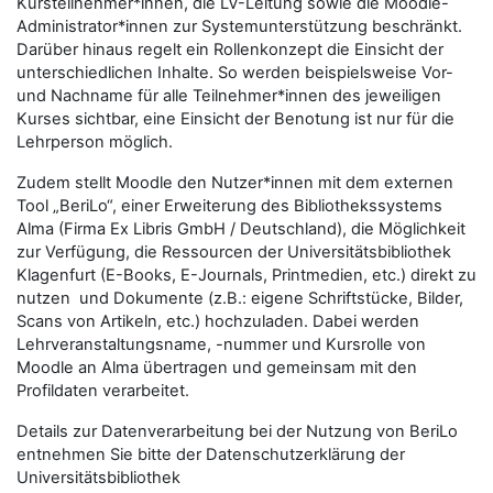
Kursteilnehmer*innen, die LV-Leitung sowie die Moodle-
Administrator*innen zur Systemunterstützung beschränkt.
Darüber hinaus regelt ein Rollenkonzept die Einsicht der
unterschiedlichen Inhalte. So werden beispielsweise Vor-
und Nachname für alle Teilnehmer*innen des jeweiligen
Kurses sichtbar, eine Einsicht der Benotung ist nur für die
Lehrperson möglich.
Zudem stellt Moodle den Nutzer*innen mit dem externen
Tool „BeriLo“, einer Erweiterung des Bibliothekssystems
Alma (Firma Ex Libris GmbH / Deutschland), die Möglichkeit
zur Verfügung, die Ressourcen der Universitätsbibliothek
Klagenfurt (E-Books, E-Journals, Printmedien, etc.) direkt zu
nutzen und Dokumente (z.B.: eigene Schriftstücke, Bilder,
Scans von Artikeln, etc.) hochzuladen. Dabei werden
Lehrveranstaltungsname, -nummer und Kursrolle von
Moodle an Alma übertragen und gemeinsam mit den
Profildaten verarbeitet.
Details zur Datenverarbeitung bei der Nutzung von BeriLo
entnehmen Sie bitte der Datenschutzerklärung der
Universitätsbibliothek