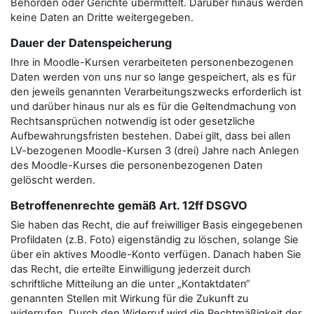
Behörden oder Gerichte übermittelt. Darüber hinaus werden
keine Daten an Dritte weitergegeben.
Dauer der Datenspeicherung
Ihre in Moodle-Kursen verarbeiteten personenbezogenen
Daten werden von uns nur so lange gespeichert, als es für
den jeweils genannten Verarbeitungszwecks erforderlich ist
und darüber hinaus nur als es für die Geltendmachung von
Rechtsansprüchen notwendig ist oder gesetzliche
Aufbewahrungsfristen bestehen. Dabei gilt, dass bei allen
LV-bezogenen Moodle-Kursen 3 (drei) Jahre nach Anlegen
des Moodle-Kurses die personenbezogenen Daten
gelöscht werden.
Betroffenenrechte gemäß Art. 12ff DSGVO
Sie haben das Recht, die auf freiwilliger Basis eingegebenen
Profildaten (z.B. Foto) eigenständig zu löschen, solange Sie
über ein aktives Moodle-Konto verfügen. Danach haben Sie
das Recht, die erteilte Einwilligung jederzeit durch
schriftliche Mitteilung an die unter „Kontaktdaten“
genannten Stellen mit Wirkung für die Zukunft zu
widerrufen. Durch den Widerruf wird die Rechtmäßigkeit der