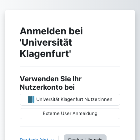
Zum Hauptinhalt
Anmelden bei
'Universität
Klagenfurt'
Verwenden Sie Ihr
Nutzerkonto bei
Universität Klagenfurt Nutzer:innen
Externe User Anmeldung